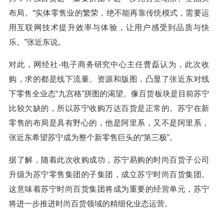
布局。“实体零售业的繁荣，绝不能再靠传统模式，需要运
用互联网技术提升效率与体验，让用户感受到品质与快
乐。”张近东说。
对此，网经社-电子商务研究中心主任曹磊认为，此次收
购，求的都是线下流量、资源和版图，凸显了张近东对线
下零售全业态“九宫格”拼图的渴望。像百货板块是目前苏宁
比较欠缺的，所以苏宁收购万达百货是正常的。苏宁在新
零售的布局是具有野心的，他是阿里系，又不是阿里系，
张近东希望苏宁成为整个新零售巨头的“第三极”。
据了解，随着此次收购成功，苏宁易购的时尚百货子公司
升级为苏宁零售集团的子集团，成立苏宁时尚百货集团。
这意味着苏宁时尚百货集团将成为重要的经营单元，苏宁
将进一步推进时尚百货领域的精细化业态运营。