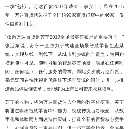
一块“包袱”。万达百货2007年成立，事实上，早在2015
年，万达百货就关掉了全国约90家百货门店中的46家，仅
保留盈利门店。
“收购万达百货是苏宁2019全场景零售布局的重要落子。”
张近东说，苏宁一直致力于构建全场景智慧零售生态系
统，实现从线上到线下，从城市到乡镇的全覆盖，为用户
搭起随时可见、随时可触的智慧零售场景，满足在任何时
间、任何地点、任何服务的需求。而此次收购万达百货，
毫无疑问在快速锁定优质线下场景资源的同时，进一步推
进商品供应链变革，更能够为上市公司带来收益增厚。
苏宁的收购，将为万达百货注入全新的数字化变革。苏宁
将通过输出智慧零售CPU能力，突破传统百货概念，从数
字化和体验两方面改造供应链，打造全新的百货核心竞争
力，补强百货这一重要拼图，进一步完善全场景、全品类