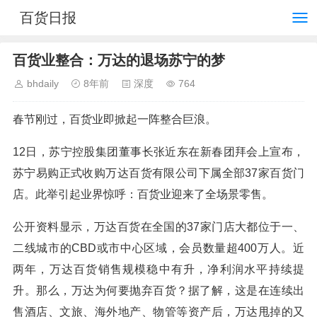
百货日报
百货业整合：万达的退场苏宁的梦
bhdaily
8年前
深度
764
春节刚过，百货业即掀起一阵整合巨浪。
12日，苏宁控股集团董事长张近东在新春团拜会上宣布，
苏宁易购正式收购万达百货有限公司下属全部37家百货门
店。此举引起业界惊呼：百货业迎来了全场景零售。
公开资料显示，万达百货在全国的37家门店大都位于一、
二线城市的CBD或市中心区域，会员数量超400万人。近
两年，万达百货销售规模稳中有升，净利润水平持续提
升。那么，万达为何要抛弃百货？据了解，这是在连续出
售酒店、文旅、海外地产、物管等资产后，万达甩掉的又