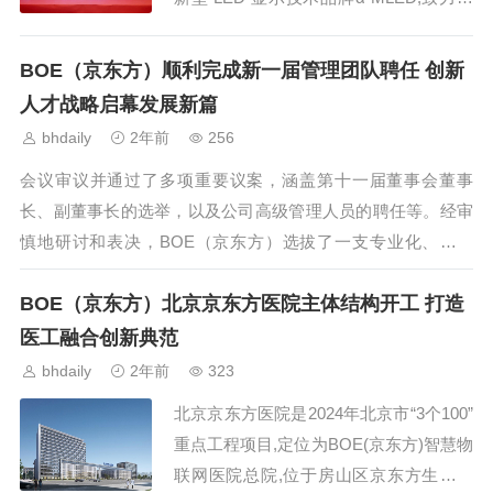
为全球客户提供领先的新型LED显示系统
及解决方案。BOE(京东方)通过室内平...
BOE（京东方）顺利完成新一届管理团队聘任 创新
人才战略启幕发展新篇
bhdaily
2年前
256
会议审议并通过了多项重要议案，涵盖第十一届董事会董事
长、副董事长的选举，以及公司高级管理人员的聘任等。经审
慎地研讨和表决，BOE（京东方）选拔了一支专业化、年轻
化、国际化的管理团队，多位80 后年轻人...
BOE（京东方）北京京东方医院主体结构开工 打造
医工融合创新典范
bhdaily
2年前
323
北京京东方医院是2024年北京市“3个100”
重点工程项目,定位为BOE(京东方)智慧物
联网医院总院,位于房山区京东方生命科