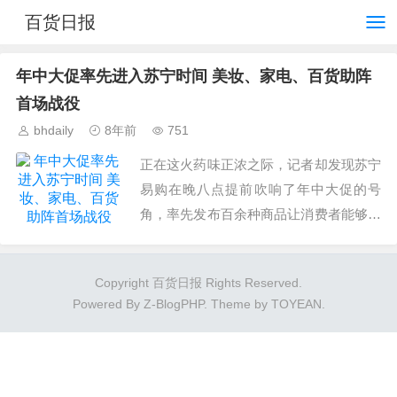
百货日报
年中大促率先进入苏宁时间 美妆、家电、百货助阵
首场战役
bhdaily
8年前
751
正在这火药味正浓之际，记者却发现苏宁
易购在晚八点提前吹响了年中大促的号
角，率先发布百余种商品让消费者能够快
人一步享受到年中大促的优惠。...
Copyright 百货日报 Rights Reserved.
Powered By
Z-BlogPHP
. Theme by
TOYEAN
.