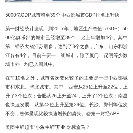
5000亿GDP城市增至39个 中西部城市GDP排名上升快
第一财经统计发现，到2017年，地区生产总值（GDP）50
00亿俱乐部的城市已经增至39个，比上年增加4个。其中
第二经济大省江苏最多，达到了8个之多，广东、山东和浙
江各有4个。目前主要一二线城市，除了厦门、昆明等少数
城市外，均已入围其中。
在前10名之外，城市名次变化较多的主要是一些中西部城
市和东北、华北城市。其中，西安从25位上升至22位，上
升了3个位次；合肥从26上升至24，上升了2个位次；南昌
也快速发展，从第42位上升至第39位。长沙、郑州等位次
不变，总体呈现比较快速增长的势头。@第一财经APP
美团生鲜超市“小象生鲜”开业 对标盒马？