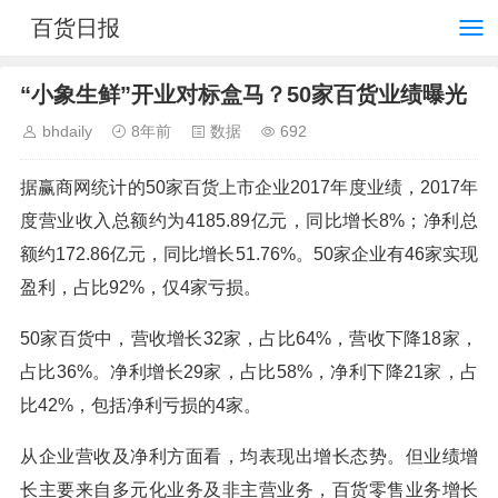
百货日报
“小象生鲜”开业对标盒马？50家百货业绩曝光
bhdaily
8年前
数据
692
据赢商网统计的50家百货上市企业2017年度业绩，2017年
度营业收入总额约为4185.89亿元，同比增长8%；净利总
额约172.86亿元，同比增长51.76%。50家企业有46家实现
盈利，占比92%，仅4家亏损。
50家百货中，营收增长32家，占比64%，营收下降18家，
占比36%。净利增长29家，占比58%，净利下降21家，占
比42%，包括净利亏损的4家。
从企业营收及净利方面看，均表现出增长态势。但业绩增
长主要来自多元化业务及非主营业务，百货零售业务增长