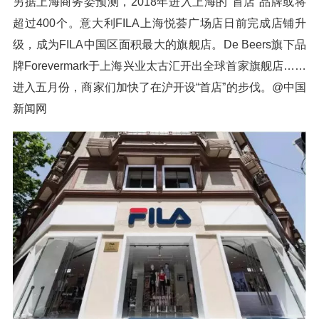
另据上海商务委预测，2018年进入上海的“首店”品牌或将
超过400个。意大利FILA上海悦荟广场店日前完成店铺升
级，成为FILA中国区面积最大的旗舰店。De Beers旗下品
牌Forevermark于上海兴业太古汇开出全球首家旗舰店……
进入五月份，商家们加快了在沪开设“首店”的步伐。@中国
新闻网