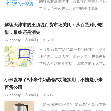
的钟家村商圈老化、百货业态整体经营压
力大，也是它关店、转型的重要原因。...
解读天津市的王顶堤百货市场关闭：从百货到小吃
街，最终还是消失
bhdaily
8年前
619
王顶堤百货市场也是一条”小吃街“，这个
地区临近天津大学、南开大学，也是两所
学校人喜欢的小吃街，因此这两个大学很
多的学生在这里面的记忆，也将成为永久
的回忆。...
小米发布了“小米牛奶蒸锅”功能实用，不愧是小米
百货公司
bhdaily
8年前
606
小米公司被称作是“小米百货”不是没有理